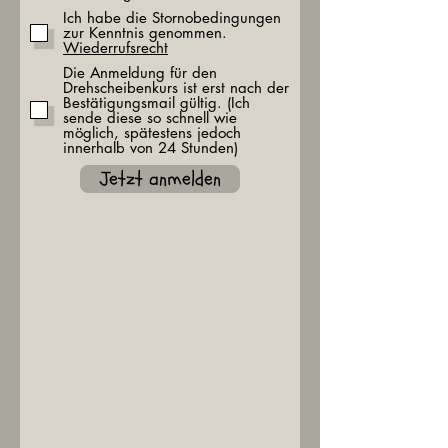
Ich habe die Stornobedingungen
zur Kenntnis genommen.
Wiederrufsrecht
Die Anmeldung für den
Drehscheibenkurs ist erst nach der
Bestätigungsmail gültig. (Ich
sende diese so schnell wie
möglich, spätestens jedoch
innerhalb von 24 Stunden)
Jetzt anmelden