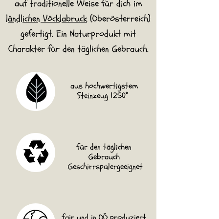
auf traditionelle Weise für dich im
ländlichen Vöcklabruck
(Oberösterreich)
gefertigt. Ein Naturprodukt mit
Charakter für den täglichen Gebrauch.
aus hochwertigstem
Steinzeug 1250°
für den täglichen
Gebrauch
Geschirrspülergeeignet
fair und in OÖ produziert